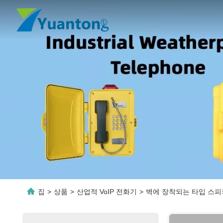
집
>
상품
>
산업적 VoIP 전화기
>
벽에 장착되는 타입 스피