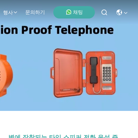
문의하기
채팅
행사
벽에 장착되는 타입 스피커 전화 음성 증