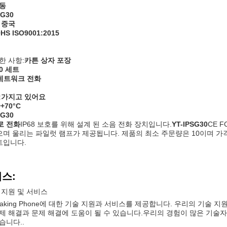
동
SG30
 중국
HS ISO9001:2015
한 사항:
카튼 상자 포장
00 세트
 네트워크 전화
:
가지고 있어요
~+70°C
SG30
로 전화
IP68 보호를 위해 설계 된 소음 전화 장치입니다.
YT-IPSG30
CE F
있으며 울리는 파일럿 램프가 제공됩니다. 제품의 최소 주문량은 10이며 
세트입니다.
비스:
 지원 및 서비스
peaking Phone에 대한 기술 지원과 서비스를 제공합니다. 우리의 기술
제 해결과 문제 해결에 도움이 될 수 있습니다.우리의 경험이 많은 기술
습니다..