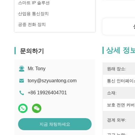
스마트 IP 솔루션
산업용 통신장치
공중 전화 장치
상세 정
문의하기
Mr. Tony
원래 장소:
tony@szyuantong.com
통신 인터페이
+86 19926404701
소재:
보호 전면 커버
경계 외부:
지금 채팅하세요