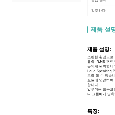
공급 능력:
강조하다:
제품 설
제품 설명:
소란한 환경으로 설
통화, RJ45 포
들에게 완벽합니다
Loud Speak
호출 할 수 있습
포트에 연결하여 
합니다.
알루미늄 합금으로 
다.그들에게 명확
특징: