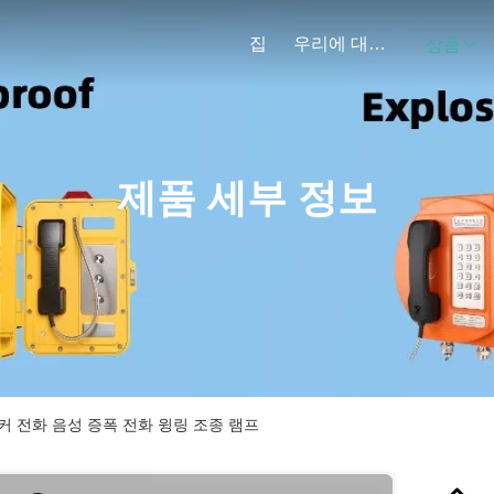
집
우리에 대하여
상품
제품 세부 정보
커 전화 음성 증폭 전화 윙링 조종 램프