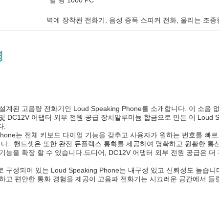
달 당 1000 PC
벽에 장착된 전화기
, 
음성 증폭 스피커 전화
, 
울리는 조종
명
계된 고음량 전화기인 Loud Speaking Phone를 소개합니다. 이 
트,및 DC12V 어댑터 외부 전원 공급 장치알루미늄 합금으로 만든 이 Loud 
.
ing Phone는 전체 키보드 다이얼 기능을 갖추고 사용자가 원하는 번호를
니다.. 핸드셋은 또한 완전 듀플렉스 통화를 제공하여 명확하고 원활한 통신
기능을 확장 할 수 있습니다.드디어, DC12V 어댑터 외부 전원 공급은 
구성되어 있는 Loud Speaking Phone는 내구성 있고 신뢰성도 
하고 편안한 통화 경험을 제공이 고음파 전화기는 시끄러운 공간에서 들