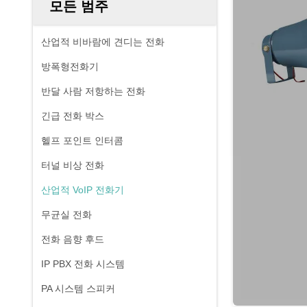
모든 범주
산업적 비바람에 견디는 전화
방폭형전화기
반달 사람 저항하는 전화
긴급 전화 박스
헬프 포인트 인터콤
터널 비상 전화
산업적 VoIP 전화기
무균실 전화
전화 음향 후드
IP PBX 전화 시스템
PA 시스템 스피커