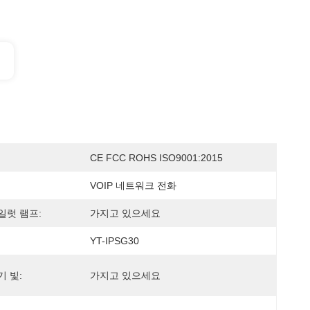
CE FCC ROHS ISO9001:2015
VOIP 네트워크 전화
일럿 램프:
가지고 있으세요
YT-IPSG30
 빛:
가지고 있으세요