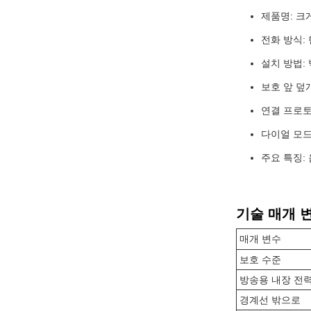
제품명: 크
전화 방식:
설치 방법:
보호 앞 덮개
연결 프로토콜
다이얼 모드
주요 특징:
기술 매개 
매개 변수
보호 수준
방송용 내장 전
경계선 밖으로