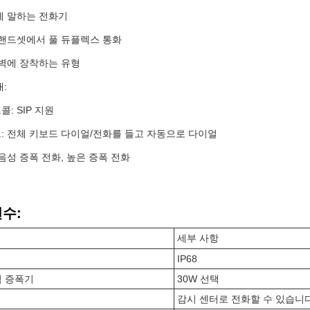
게 말하는 전화기
 핸드셋에서 풀 듀플렉스 통화
 벽에 장착하는 유형
:
: SIP 지원
: 전체 키보드 다이얼/전화를 들고 자동으로 다이얼
 음성 증폭 전화, 높은 증폭 전화
변수:
세부 사항
IP68
력 증폭기
30W 선택
감시 센터로 전화할 수 있습니다. 