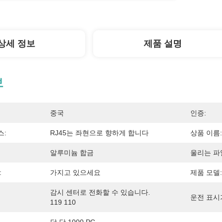
상세 정보
제품 설명
보
중국
인증:
스:
RJ45는 좌현으로 향하게 합니다
상품 이름:
알루미늄 합금
울리는 파
:
가지고 있으세요
제품 모델:
감시 센터로 전화할 수 있습니다. 
운전 표시기
119 110