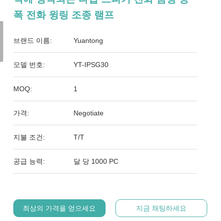
폭 전화 윙링 조종 램프
브랜드 이름:
Yuantong
모델 번호:
YT-IPSG30
MOQ:
1
가격:
Negotiate
지불 조건:
T/T
공급 능력:
달 당 1000 PC
최상의 가격을 얻으세요
지금 채팅하세요