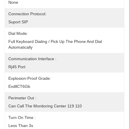
None
Connection Protocol:
Suport SIP
Dial Mode:
Full Keyboard Dialing / Pick Up The Phone And Dial 
Automatically
Communication Interface :
Rj45 Port
Explosion-Proof Grade:
ExdllCT6Gb
Perimeter Out :
Can Call The Monitoring Center 119 110
Turn On Time :
Less Than 3s