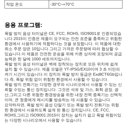
작업 온도
-30°C~+70°C
응용 프로그램:
폭발 방지 음성 터미널은 CE, FCC, ROHS, ISO9001로 인증되었습
니다.2015이 인증은 제품이 요구되는 안전 표준을 충족하고 위험한
환경에서 사용하기에 적합하다는 것을 보장합니다. 이 제품에 대한
최소 주문 양은 10입니다.그리고 가격은 주문량에 따라 협상할 수
있습니다.이 제품은 안전한 운송을 위해 카튼 상자에 포장되며 공급
능력은 한 달에 1000 세트까지입니다.
폭발 방지 음성 터미널은 벽에 장착되는 장치로 모든 위치에 쉽게
설치 할 수 있습니다. 제품 모델은 YT-IPSG/EX10이며 3 초 미만의
켜기 시간이 있습니다.이 장치의 폭발 방지 등급은 ExdllCT6Gb입니
다.즉, 폭발 위험 없이 위험한 환경에서 사용할 수 있습니다.
폭발 방지 전화기는 다양한 경우와 시나리오에서 사용할 수 있는 신
뢰할 수있는 통신 장치입니다. 그것은 석유 및 가스, 화학 공장, 광
산,그리고 다른 위험한 환경방송을 위한 내장 전력 증폭기는 선택적
이며, 큰 청중에게 메시지를 방송하는 데 사용할 수 있습니다.
요약하자면, 폭발 방지 음성 단말기 또는 폭발 방지 전화기는 위험
한 환경에서 사용하도록 설계 된 통신 장치입니다. CE, FCC,
ROHS,그리고 ISO9001:2015이 장치는 설치가 쉽고 폭발 위험이있
는 다양한 시나리오에서 사용할 수 있습니다.