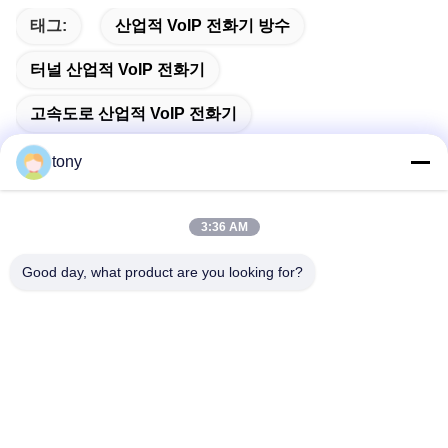
태그:
산업적 VoIP 전화기 방수
터널 산업적 VoIP 전화기
고속도로 산업적 VoIP 전화기
tony
3:36 AM
빠른 연락
Good day, what product are you looking for?
주소
지후이 혁신 센터, 빌딩 A, 방 #607,?? 진 - 518102, 광둥, 중국
Tel
86--19926404701
이메일
tony@szyuantong.com