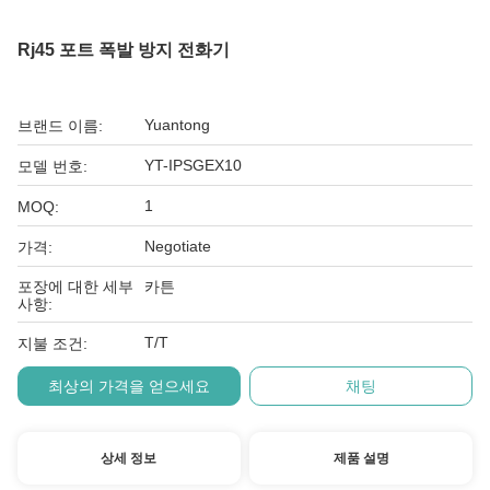
Rj45 포트 폭발 방지 전화기
Yuantong
브랜드 이름:
YT-IPSGEX10
모델 번호:
1
MOQ:
Negotiate
가격:
포장에 대한 세부
카튼
사항:
T/T
지불 조건:
최상의 가격을 얻으세요
채팅
상세 정보
제품 설명