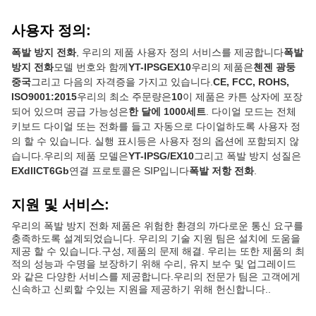
사용자 정의:
폭발 방지 전화
, 우리의 제품 사용자 정의 서비스를 제공합니다
폭발
방지 전화
모델 번호와 함께
YT-IPSGEX10
우리의 제품은
첸젠 광둥
중국
그리고 다음의 자격증을 가지고 있습니다.
CE, FCC, ROHS,
ISO9001:2015
우리의 최소 주문량은
10
이 제품은 카튼 상자에 포장
되어 있으며 공급 가능성은
한 달에 1000세트
. 다이얼 모드는 전체
키보드 다이얼 또는 전화를 들고 자동으로 다이얼하도록 사용자 정
의 할 수 있습니다. 실행 표시등은 사용자 정의 옵션에 포함되지 않
습니다.우리의 제품 모델은
YT-IPSG/EX10
그리고 폭발 방지 성질은
EXdllCT6Gb
연결 프로토콜은 SIP입니다
폭발 저항 전화
.
지원 및 서비스:
우리의 폭발 방지 전화 제품은 위험한 환경의 까다로운 통신 요구를
충족하도록 설계되었습니다. 우리의 기술 지원 팀은 설치에 도움을
제공 할 수 있습니다.구성, 제품의 문제 해결. 우리는 또한 제품의 최
적의 성능과 수명을 보장하기 위해 수리, 유지 보수 및 업그레이드
와 같은 다양한 서비스를 제공합니다.우리의 전문가 팀은 고객에게
신속하고 신뢰할 수있는 지원을 제공하기 위해 헌신합니다..