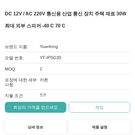
DC 12V / AC 220V 통신용 산업 통신 장치 주택 재료 30W
최대 외부 스피커 -40 C 70 C
Yuantong
브랜드 이름:
YT-IPSG30
모델 번호:
1
MOQ:
포장에 대한 세부
카튼
사항:
T/T
지불 조건:
최상의 가격을 얻으세요
채팅
상세 정보
제품 설명