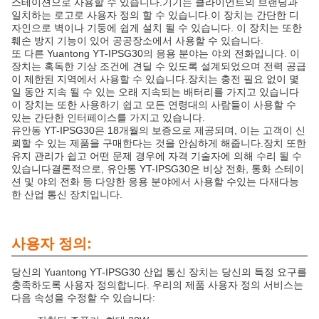
스테이션으로 사용할 수 있습니다.기기는 클라이언트의 브랜딩과
일치하는 로고로 사용자 정의 할 수 있습니다.이 장치는 간단한 디
자인으로 벽이나 기둥에 쉽게 설치 될 수 있습니다. 이 장치는 또한
훼손 방지 기능이 있어 공공장소에서 사용할 수 있습니다.
또 다른 Yuantong YT-IPSG30의 응용 분야는 야외 전화입니다. 이
장치는 혹독한 기상 조건에 견딜 수 있도록 설계되었으며 전력 공급
이 제한된 지역에서 사용할 수 있습니다.장치는 충전 필요 없이 몇
일 동안 지속 될 수 있는 오래 지속되는 배터리를 가지고 있습니다
이 장치는 또한 사용하기 쉽고 모든 연령대의 사람들이 사용할 수
있는 간단한 인터페이스를 가지고 있습니다.
유안동 YT-IPSG30은 18개월의 보증으로 제공되며, 이는 고객이 신
뢰할 수 있는 제품을 구매한다는 것을 안심하게 해줍니다.장치 또한
유지 관리가 쉽고 어떤 문제 경우에 자격 기술자에 의해 수리 될 수
있습니다결론적으로, 유안통 YT-IPSG30은 비상 전화, 통화 스테이
션 및 야외 전화 등 다양한 응용 분야에서 사용할 수있는 다재다능
한 산업 통신 장치입니다.
사용자 정의:
당신의 Yuantong YT-IPSG30 산업 통신 장치는 당신의 특정 요구를
충족하도록 사용자 정의합니다. 우리의 제품 사용자 정의 서비스는
다음 속성을 수정할 수 있습니다: