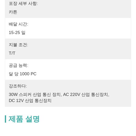
포장 세부 사항:
카튼
배달 시간:
15-25 일
지불 조건:
T/T
공급 능력:
달 당 1000 PC
강조하다:
30W 스피커 산업 통신 장치
, 
AC 220V 산업 통신장치
, 
DC 12V 산업 통신장치
제품 설명