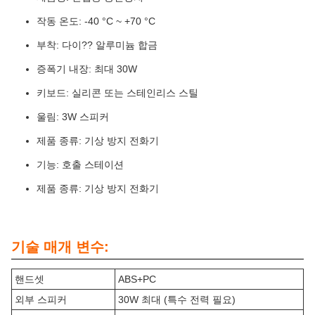
작동 온도: -40 °C ~ +70 °C
부착: 다이?? 알루미늄 합금
증폭기 내장: 최대 30W
키보드: 실리콘 또는 스테인리스 스틸
울림: 3W 스피커
제품 종류: 기상 방지 전화기
기능: 호출 스테이션
제품 종류: 기상 방지 전화기
기술 매개 변수:
핸드셋
ABS+PC
외부 스피커
30W 최대 (특수 전력 필요)