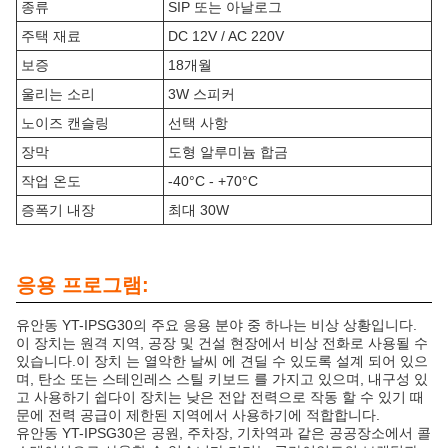
종류
SIP 또는 아날로그
주택 재료
DC 12V / AC 220V
보증
18개월
울리는 소리
3W 스피커
노이즈 캔슬링
선택 사항
장막
도형 알루미늄 합금
작업 온도
-40°C - +70°C
증폭기 내장
최대 30W
응용 프로그램:
유안동 YT-IPSG30의 주요 응용 분야 중 하나는 비상 상황입니다.
이 장치는 원격 지역, 공장 및 건설 현장에서 비상 전화로 사용될 수
있습니다.이 장치 는 열악한 날씨 에 견딜 수 있도록 설계 되어 있으
며, 탄소 또는 스테인레스 스틸 키보드 를 가지고 있으며, 내구성 있
고 사용하기 쉽다이 장치는 낮은 전압 전력으로 작동 할 수 있기 때
문에 전력 공급이 제한된 지역에서 사용하기에 적합합니다.
유안동 YT-IPSG30은 공원, 주차장, 기차역과 같은 공공장소에서 콜