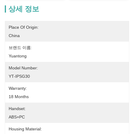
상세 정보
Place Of Origin:
China
브랜드 이름:
Yuantong
Model Number:
YT-IPSG30
Warranty:
18 Months
Handset:
ABS+PC
Housing Material: